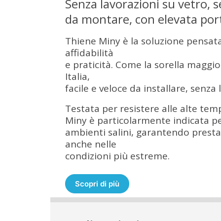
Senza lavorazioni su vetro, s
da montare, con elevata por
Thiene Miny è la soluzione pensata
affidabilità
e praticità. Come la sorella maggior
Italia,
facile e veloce da installare, senza 
Testata per resistere alle alte te
Miny è particolarmente indicata p
ambienti salini, garantendo prestaz
anche nelle
condizioni più estreme.
Scopri di più