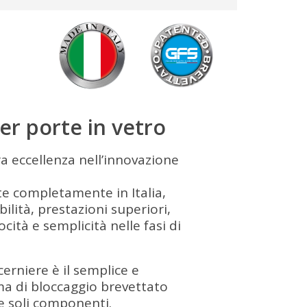
er porte in vetro
a eccellenza nell’innovazione
te completamente in Italia,
bilità, prestazioni superiori,
cità e semplicità nelle fasi di
erniere è il semplice e
ma di bloccaggio brevettato
 soli componenti.