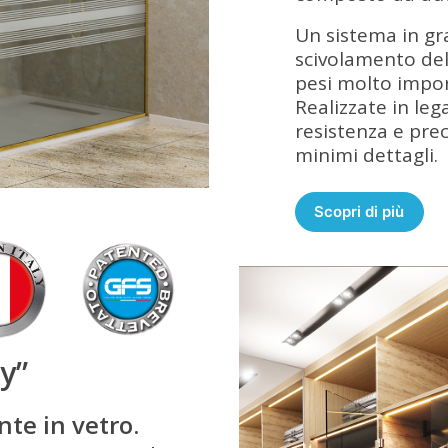
Un sistema in gr
scivolamento del
pesi molto impor
Realizzate in leg
resistenza e pre
minimi dettagli.
Scopri di più
y”
nte in vetro.