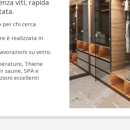
enza viti, rapida
tata.
 per chi cerca
e è realizzata in
lavorazioni su vetro.
mperature, Thiene
er saune, SPA e
ioni eccellenti