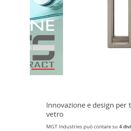
Innovazione e design per t
vetro
MGT Industries può contare su
4 div