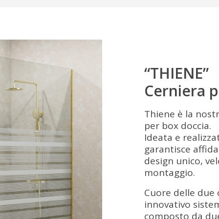
“THIENE”
Cerniera p
Thiene è la nostr
per box doccia.
Ideata e realizza
garantisce affida
design unico, velo
montaggio.
Cuore delle due c
innovativo siste
composto da due