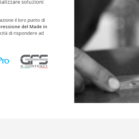
alizzare soluzioni
zione il loro punto di
pressione del Made in
cità di rispondere ad