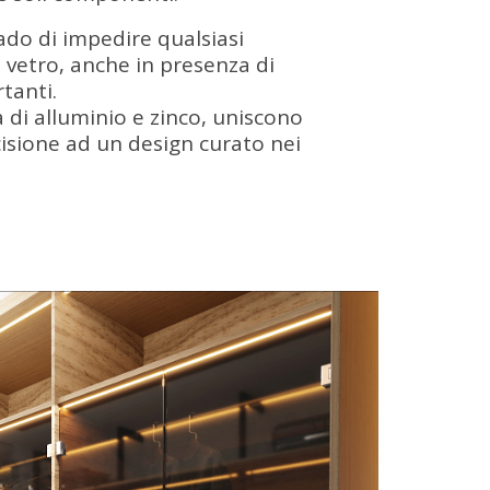
ado di impedire qualsiasi
 vetro, anche in presenza di
tanti.
a di alluminio e zinco, uniscono
cisione ad un design curato nei